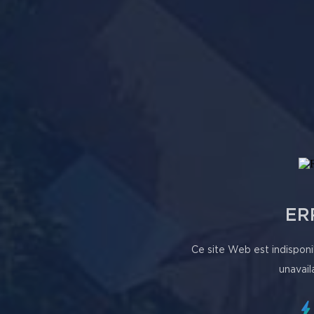
ER
Ce site Web est indisponi
unavail