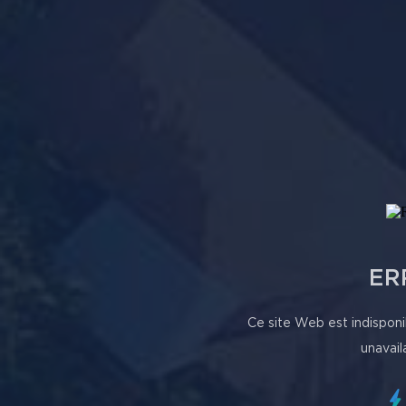
ER
Ce site Web est indisponi
unavail