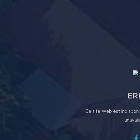
ER
Ce site Web est indisponi
unavail