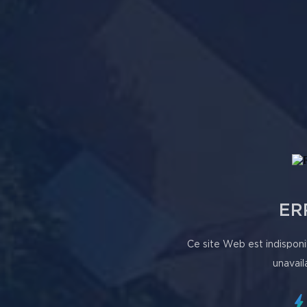
ER
Ce site Web est indisponi
unavail